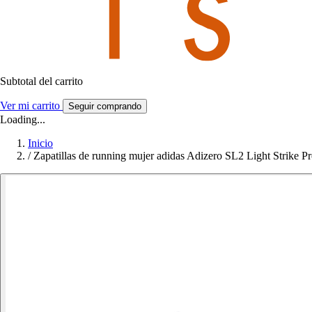
Subtotal del carrito
Ver mi carrito
Seguir comprando
Loading...
Inicio
/
Zapatillas de running mujer adidas Adizero SL2 Light Strike P