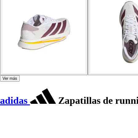
Ver más
adidas
Zapatillas de runn