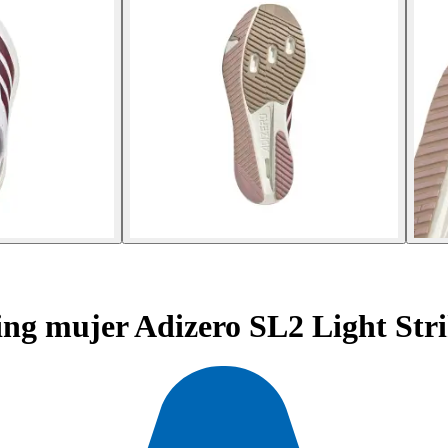
ing mujer Adizero SL2 Light Str