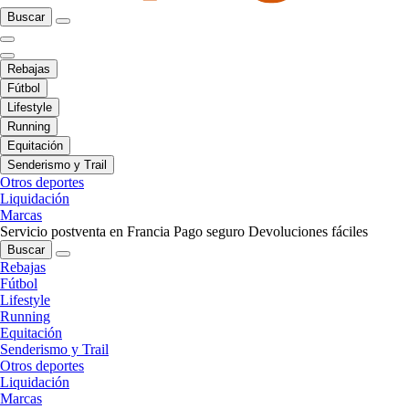
Buscar
Rebajas
Fútbol
Lifestyle
Running
Equitación
Senderismo y Trail
Otros deportes
Liquidación
Marcas
Servicio postventa en Francia
Pago seguro
Devoluciones fáciles
Buscar
Rebajas
Fútbol
Lifestyle
Running
Equitación
Senderismo y Trail
Otros deportes
Liquidación
Marcas