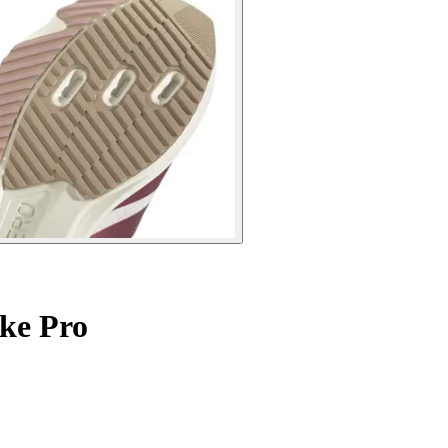
ike Pro