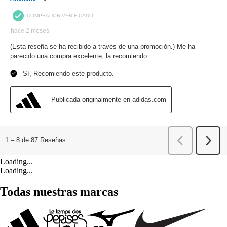
Loading...
Loading...
Todas nuestras marcas