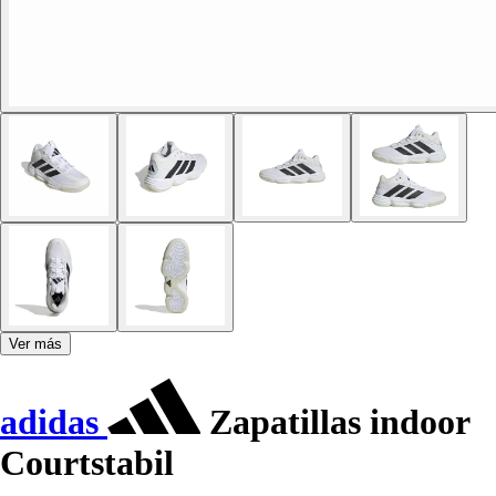
Ver más
adidas
Zapatillas indoor
Courtstabil