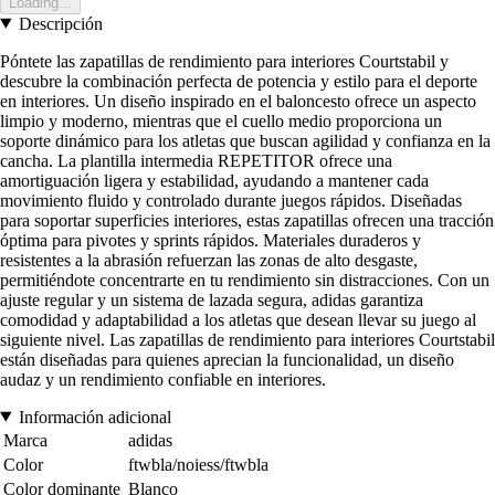
Loading...
Descripción
Póntete las zapatillas de rendimiento para interiores Courtstabil y
descubre la combinación perfecta de potencia y estilo para el deporte
en interiores. Un diseño inspirado en el baloncesto ofrece un aspecto
limpio y moderno, mientras que el cuello medio proporciona un
soporte dinámico para los atletas que buscan agilidad y confianza en la
cancha. La plantilla intermedia REPETITOR ofrece una
amortiguación ligera y estabilidad, ayudando a mantener cada
movimiento fluido y controlado durante juegos rápidos. Diseñadas
para soportar superficies interiores, estas zapatillas ofrecen una tracción
óptima para pivotes y sprints rápidos. Materiales duraderos y
resistentes a la abrasión refuerzan las zonas de alto desgaste,
permitiéndote concentrarte en tu rendimiento sin distracciones. Con un
ajuste regular y un sistema de lazada segura, adidas garantiza
comodidad y adaptabilidad a los atletas que desean llevar su juego al
siguiente nivel. Las zapatillas de rendimiento para interiores Courtstabil
están diseñadas para quienes aprecian la funcionalidad, un diseño
audaz y un rendimiento confiable en interiores.
Información adicional
Marca
adidas
Color
ftwbla/noiess/ftwbla
Color dominante
Blanco