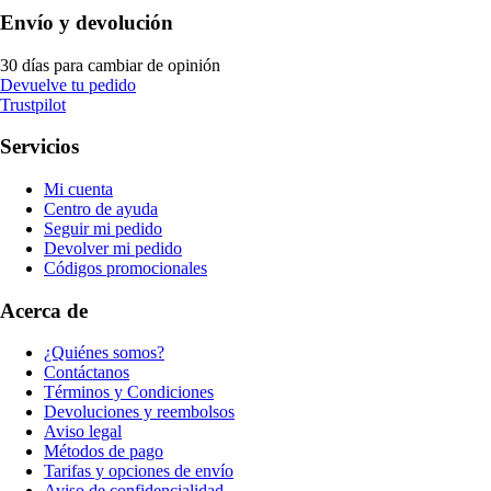
Envío y devolución
30 días para cambiar de opinión
Devuelve tu pedido
Trustpilot
Servicios
Mi cuenta
Centro de ayuda
Seguir mi pedido
Devolver mi pedido
Códigos promocionales
Acerca de
¿Quiénes somos?
Contáctanos
Términos y Condiciones
Devoluciones y reembolsos
Aviso legal
Métodos de pago
Tarifas y opciones de envío
Aviso de confidencialidad