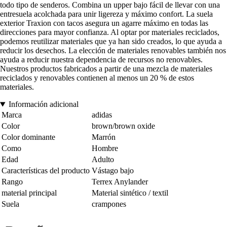
todo tipo de senderos. Combina un upper bajo fácil de llevar con una
entresuela acolchada para unir ligereza y máximo confort. La suela
exterior Traxion con tacos asegura un agarre máximo en todas las
direcciones para mayor confianza. Al optar por materiales reciclados,
podemos reutilizar materiales que ya han sido creados, lo que ayuda a
reducir los desechos. La elección de materiales renovables también nos
ayuda a reducir nuestra dependencia de recursos no renovables.
Nuestros productos fabricados a partir de una mezcla de materiales
reciclados y renovables contienen al menos un 20 % de estos
materiales.
Información adicional
Marca
adidas
Color
brown/brown oxide
Color dominante
Marrón
Como
Hombre
Edad
Adulto
Características del producto
Vástago bajo
Rango
Terrex Anylander
material principal
Material sintético / textil
Suela
crampones