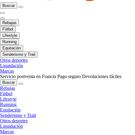
Buscar
Rebajas
Fútbol
Lifestyle
Running
Equitación
Senderismo y Trail
Otros deportes
Liquidación
Marcas
Servicio postventa en Francia
Pago seguro
Devoluciones fáciles
Buscar
Rebajas
Fútbol
Lifestyle
Running
Equitación
Senderismo y Trail
Otros deportes
Liquidación
Marcas