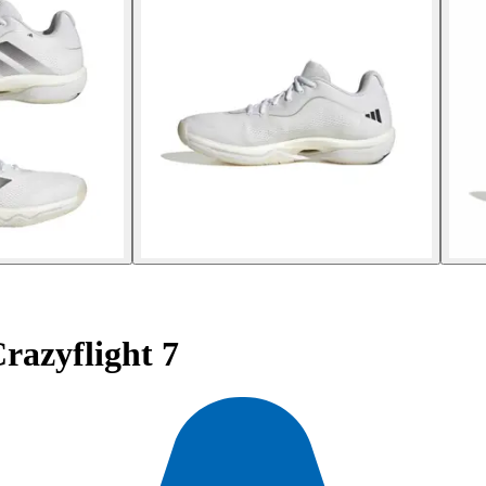
razyflight 7