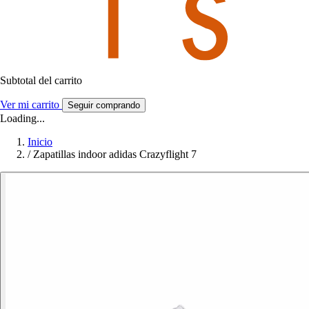
Subtotal del carrito
Ver mi carrito
Seguir comprando
Loading...
Inicio
/
Zapatillas indoor adidas Crazyflight 7