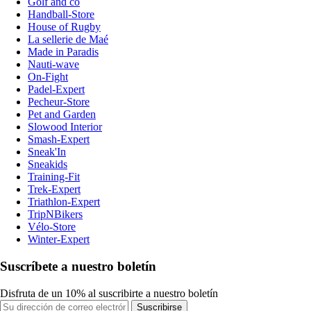
Golf and co
Handball-Store
House of Rugby
La sellerie de Maé
Made in Paradis
Nauti-wave
On-Fight
Padel-Expert
Pecheur-Store
Pet and Garden
Slowood Interior
Smash-Expert
Sneak'In
Sneakids
Training-Fit
Trek-Expert
Triathlon-Expert
TripNBikers
Vélo-Store
Winter-Expert
Suscríbete a nuestro boletín
Disfruta de un 10% al suscribirte a nuestro boletín
Suscribirse