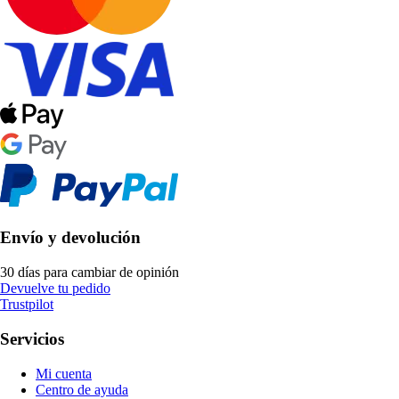
Envío y devolución
30 días para cambiar de opinión
Devuelve tu pedido
Trustpilot
Servicios
Mi cuenta
Centro de ayuda