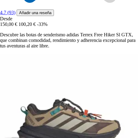
4.7 (93)
Añadir una reseña
Desde
150,00 €
100,20 €
-33%
Descubre las botas de senderismo adidas Terrex Free Hiker Sl GTX,
que combinan comodidad, rendimiento y adherencia excepcional para
tus aventuras al aire libre.