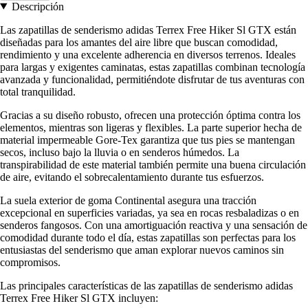
Descripción
Las zapatillas de senderismo adidas Terrex Free Hiker Sl GTX están
diseñadas para los amantes del aire libre que buscan comodidad,
rendimiento y una excelente adherencia en diversos terrenos. Ideales
para largas y exigentes caminatas, estas zapatillas combinan tecnología
avanzada y funcionalidad, permitiéndote disfrutar de tus aventuras con
total tranquilidad.
Gracias a su diseño robusto, ofrecen una protección óptima contra los
elementos, mientras son ligeras y flexibles. La parte superior hecha de
material impermeable Gore-Tex garantiza que tus pies se mantengan
secos, incluso bajo la lluvia o en senderos húmedos. La
transpirabilidad de este material también permite una buena circulación
de aire, evitando el sobrecalentamiento durante tus esfuerzos.
La suela exterior de goma Continental asegura una tracción
excepcional en superficies variadas, ya sea en rocas resbaladizas o en
senderos fangosos. Con una amortiguación reactiva y una sensación de
comodidad durante todo el día, estas zapatillas son perfectas para los
entusiastas del senderismo que aman explorar nuevos caminos sin
compromisos.
Las principales características de las zapatillas de senderismo adidas
Terrex Free Hiker Sl GTX incluyen: