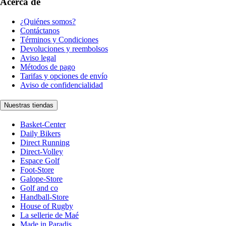
Acerca de
¿Quiénes somos?
Contáctanos
Términos y Condiciones
Devoluciones y reembolsos
Aviso legal
Métodos de pago
Tarifas y opciones de envío
Aviso de confidencialidad
Nuestras tiendas
Basket-Center
Daily Bikers
Direct Running
Direct-Volley
Espace Golf
Foot-Store
Galope-Store
Golf and co
Handball-Store
House of Rugby
La sellerie de Maé
Made in Paradis