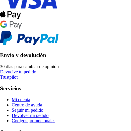
Envío y devolución
30 días para cambiar de opinión
Devuelve tu pedido
Trustpilot
Servicios
Mi cuenta
Centro de ayuda
Seguir mi pedido
Devolver mi pedido
Códigos promocionales