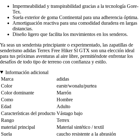
Impermeabilidad y transpirabilidad gracias a la tecnología Gore-
Tex.
Suela exterior de goma Continental para una adherencia óptima.
Amortiguación reactiva para una comodidad duradera en largas
distancias.
Diseño ligero que facilita los movimientos en los senderos.
Ya seas un senderista principiante o experimentado, las zapatillas de
senderismo adidas Terrex Free Hiker Sl GTX son una elección ideal
para tus próximas aventuras al aire libre, permitiéndote enfrentar los
desafíos de todo tipo de terreno con confianza y estilo.
Información adicional
Marca
adidas
Color
earstr/wonalu/purtea
Color dominante
Marrón
Como
Hombre
Edad
Adulto
Características del producto
Vástago bajo
Rango
Terrex
material principal
Material sintético / textil
Suela
caucho resistente a la abrasión