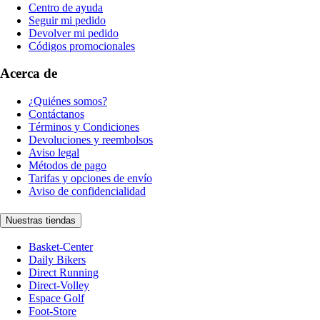
Centro de ayuda
Seguir mi pedido
Devolver mi pedido
Códigos promocionales
Acerca de
¿Quiénes somos?
Contáctanos
Términos y Condiciones
Devoluciones y reembolsos
Aviso legal
Métodos de pago
Tarifas y opciones de envío
Aviso de confidencialidad
Nuestras tiendas
Basket-Center
Daily Bikers
Direct Running
Direct-Volley
Espace Golf
Foot-Store