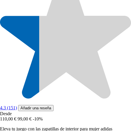
4.3 (151)
Añadir una reseña
Desde
110,00 €
99,00 €
-10%
Eleva tu juego con las zapatillas de interior para mujer adidas