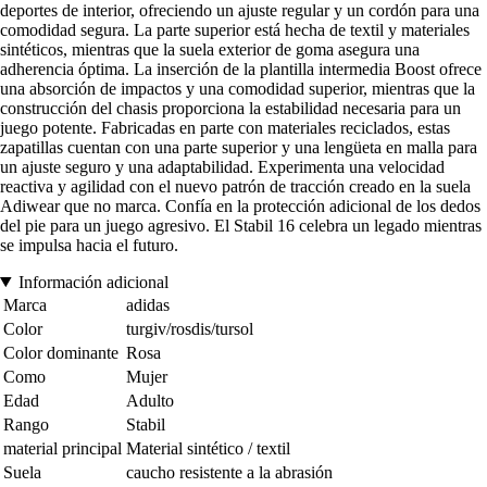
deportes de interior, ofreciendo un ajuste regular y un cordón para una
comodidad segura. La parte superior está hecha de textil y materiales
sintéticos, mientras que la suela exterior de goma asegura una
adherencia óptima. La inserción de la plantilla intermedia Boost ofrece
una absorción de impactos y una comodidad superior, mientras que la
construcción del chasis proporciona la estabilidad necesaria para un
juego potente. Fabricadas en parte con materiales reciclados, estas
zapatillas cuentan con una parte superior y una lengüeta en malla para
un ajuste seguro y una adaptabilidad. Experimenta una velocidad
reactiva y agilidad con el nuevo patrón de tracción creado en la suela
Adiwear que no marca. Confía en la protección adicional de los dedos
del pie para un juego agresivo. El Stabil 16 celebra un legado mientras
se impulsa hacia el futuro.
Información adicional
Marca
adidas
Color
turgiv/rosdis/tursol
Color dominante
Rosa
Como
Mujer
Edad
Adulto
Rango
Stabil
material principal
Material sintético / textil
Suela
caucho resistente a la abrasión