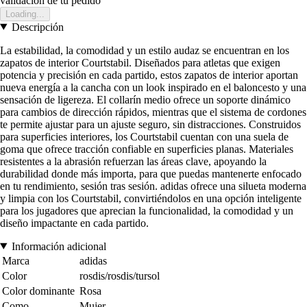
validación de tu pedido
Loading...
Descripción
La estabilidad, la comodidad y un estilo audaz se encuentran en los
zapatos de interior Courtstabil. Diseñados para atletas que exigen
potencia y precisión en cada partido, estos zapatos de interior aportan
nueva energía a la cancha con un look inspirado en el baloncesto y una
sensación de ligereza. El collarín medio ofrece un soporte dinámico
para cambios de dirección rápidos, mientras que el sistema de cordones
te permite ajustar para un ajuste seguro, sin distracciones. Construidos
para superficies interiores, los Courtstabil cuentan con una suela de
goma que ofrece tracción confiable en superficies planas. Materiales
resistentes a la abrasión refuerzan las áreas clave, apoyando la
durabilidad donde más importa, para que puedas mantenerte enfocado
en tu rendimiento, sesión tras sesión. adidas ofrece una silueta moderna
y limpia con los Courtstabil, convirtiéndolos en una opción inteligente
para los jugadores que aprecian la funcionalidad, la comodidad y un
diseño impactante en cada partido.
Información adicional
Marca
adidas
Color
rosdis/rosdis/tursol
Color dominante
Rosa
Como
Mujer