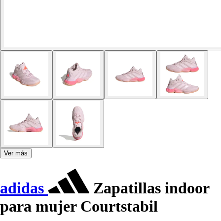
Ver más
adidas
Zapatillas indoor
para mujer Courtstabil