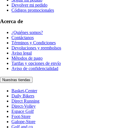
Devolver mi pedido
Códigos promocionales
Acerca de
¿Quiénes somos?
Contáctanos
Términos y Condiciones
Devoluciones y reembolsos
Aviso legal
Métodos de pago
Tarifas y opciones de envío
Aviso de confidencialidad
Nuestras tiendas
Basket-Center
Daily Bikers
Direct Running
Direct-Volley
Espace Golf
Foot-Store
Galope-Store
Golf and co