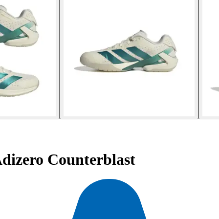
Adizero Counterblast