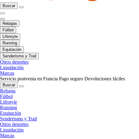
Buscar
Rebajas
Fútbol
Lifestyle
Running
Equitación
Senderismo y Trail
Otros deportes
Liquidación
Marcas
Servicio postventa en Francia
Pago seguro
Devoluciones fáciles
Buscar
Rebajas
Fútbol
Lifestyle
Running
Equitación
Senderismo y Trail
Otros deportes
Liquidación
Marcas