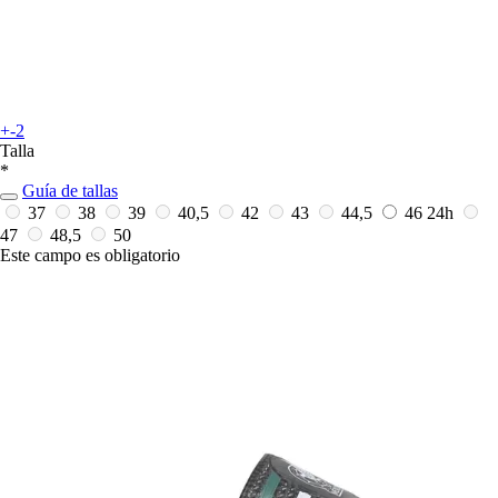
+-2
Talla
*
Guía de tallas
37
38
39
40,5
42
43
44,5
46
24h
47
48,5
50
Este campo es obligatorio