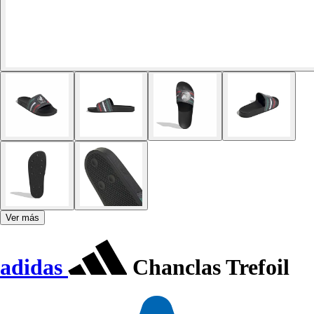
Ver más
adidas
Chanclas Trefoil