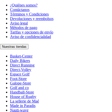
¿Quiénes somos?
Contáctanos
Términos y Condiciones
Devoluciones y reembolsos
Aviso legal
Métodos de pago
Tarifas y opciones de envío
Aviso de confidencialidad
Nuestras tiendas
Basket-Center
Daily Bikers
Direct Running
Direct-Volley
Espace Golf
Foot-Store
Galope-Store
Golf and co
Handball-Store
House of Rugby
La sellerie de Maé
Made in Paradis
Nauti-wave