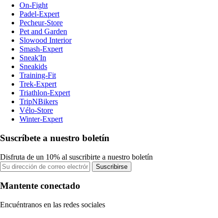
On-Fight
Padel-Expert
Pecheur-Store
Pet and Garden
Slowood Interior
Smash-Expert
Sneak'In
Sneakids
Training-Fit
Trek-Expert
Triathlon-Expert
TripNBikers
Vélo-Store
Winter-Expert
Suscríbete a nuestro boletín
Disfruta de un 10% al suscribirte a nuestro boletín
Suscribirse
Mantente conectado
Encuéntranos en las redes sociales