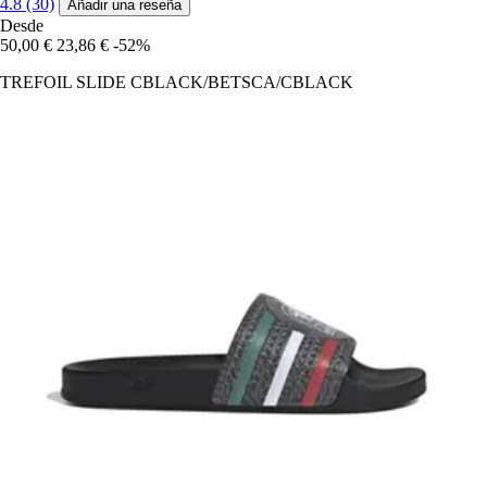
4.8 (30)
Añadir una reseña
Desde
50,00 €
23,86 €
-52%
TREFOIL SLIDE CBLACK/BETSCA/CBLACK