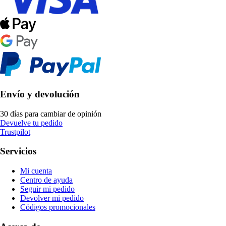
Envío y devolución
30 días para cambiar de opinión
Devuelve tu pedido
Trustpilot
Servicios
Mi cuenta
Centro de ayuda
Seguir mi pedido
Devolver mi pedido
Códigos promocionales