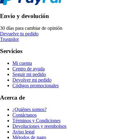
Envío y devolución
30 días para cambiar de opinión
Devuelve tu pedido
Trustpilot
Servicios
Mi cuenta
Centro de ayuda
Seguir mi pedido
Devolver mi pedido
Códigos promocionales
Acerca de
¿Quiénes somos?
Contáctanos
Términos y Condiciones
Devoluciones y reembolsos
Aviso legal
Métodos de pago