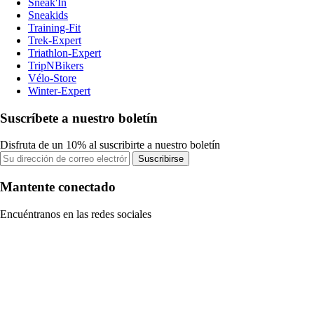
Sneak'In
Sneakids
Training-Fit
Trek-Expert
Triathlon-Expert
TripNBikers
Vélo-Store
Winter-Expert
Suscríbete a nuestro boletín
Disfruta de un 10% al suscribirte a nuestro boletín
Suscribirse
Mantente conectado
Encuéntranos en las redes sociales