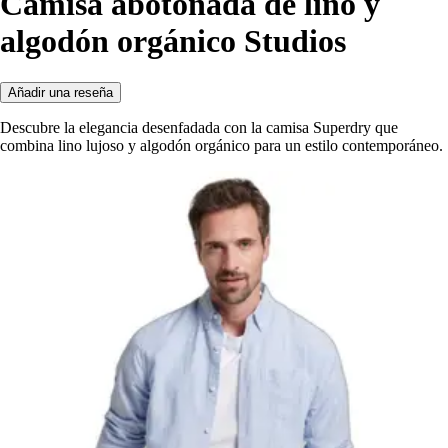
Camisa abotonada de lino y
algodón orgánico Studios
Añadir una reseña
Descubre la elegancia desenfadada con la camisa Superdry que
combina lino lujoso y algodón orgánico para un estilo contemporáneo.