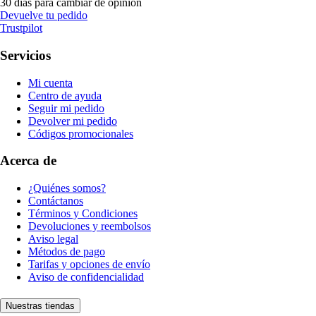
30 días para cambiar de opinión
Devuelve tu pedido
Trustpilot
Servicios
Mi cuenta
Centro de ayuda
Seguir mi pedido
Devolver mi pedido
Códigos promocionales
Acerca de
¿Quiénes somos?
Contáctanos
Términos y Condiciones
Devoluciones y reembolsos
Aviso legal
Métodos de pago
Tarifas y opciones de envío
Aviso de confidencialidad
Nuestras tiendas