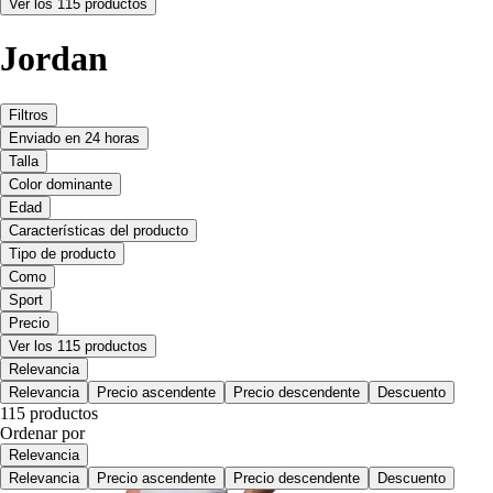
Ver los 115 productos
Jordan
Filtros
Enviado en 24 horas
Talla
Color dominante
Edad
Características del producto
Tipo de producto
Como
Sport
Precio
Ver los 115 productos
Relevancia
Relevancia
Precio ascendente
Precio descendente
Descuento
115 productos
Ordenar por
Relevancia
Relevancia
Precio ascendente
Precio descendente
Descuento