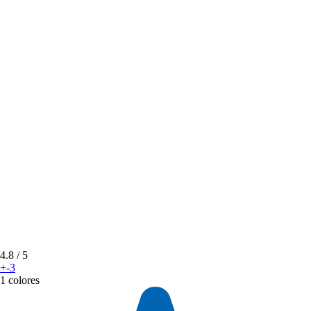
4.8
/ 5
+-3
1 colores