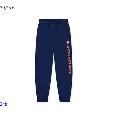
30,25 €
24h