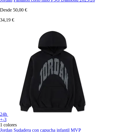
Desde
50,00 €
34,19 €
24h
+-3
1 colores
Jordan
Sudadera con capucha infantil MVP