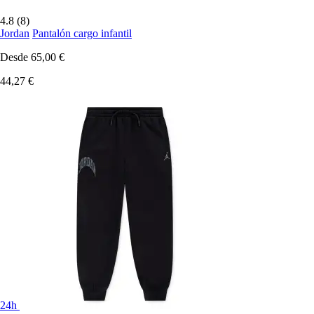
4.8 (8)
Jordan
Pantalón cargo infantil
Desde
65,00 €
44,27 €
24h