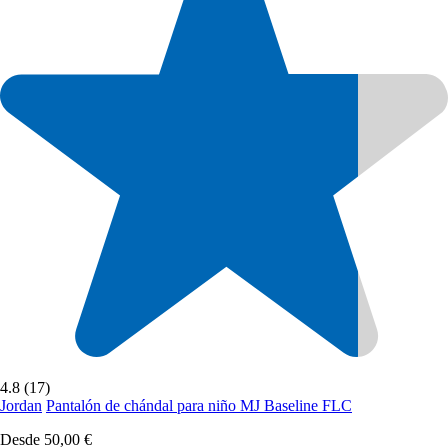
4.8 (17)
Jordan
Pantalón de chándal para niño MJ Baseline FLC
Desde
50,00 €