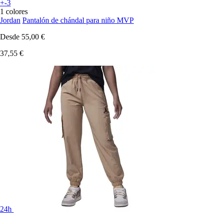
+-3
1 colores
Jordan
Pantalón de chándal para niño MVP
Desde
55,00 €
37,55 €
24h