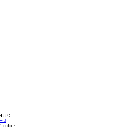
4.8
/ 5
+-3
1 colores