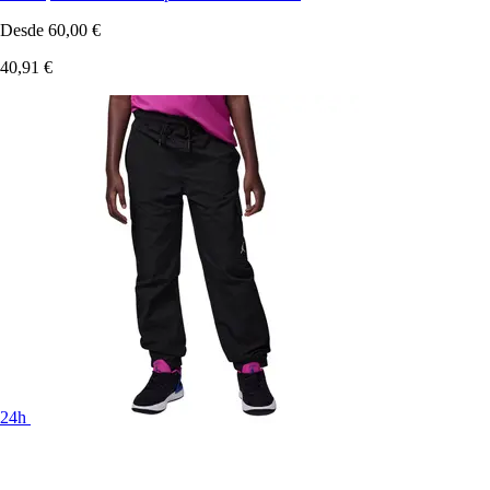
Desde
60,00 €
40,91 €
24h