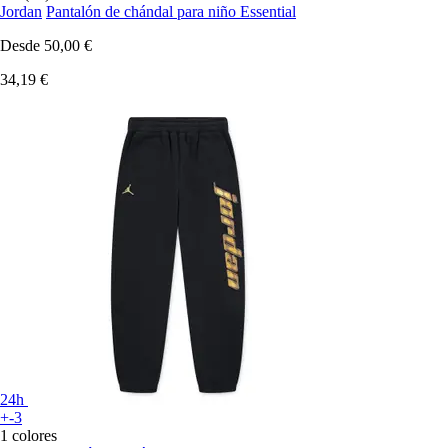
Jordan
Pantalón de chándal para niño Essential
Desde
50,00 €
34,19 €
24h
+-3
1 colores