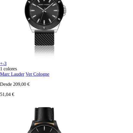
+-3
1 colores
Marc Lauder
Ver Cologne
Desde
209,00 €
51,04 €