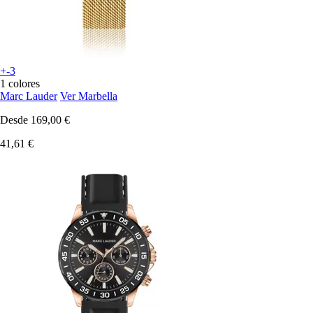
+-3
1 colores
Marc Lauder
Ver Marbella
Desde
169,00 €
41,61 €