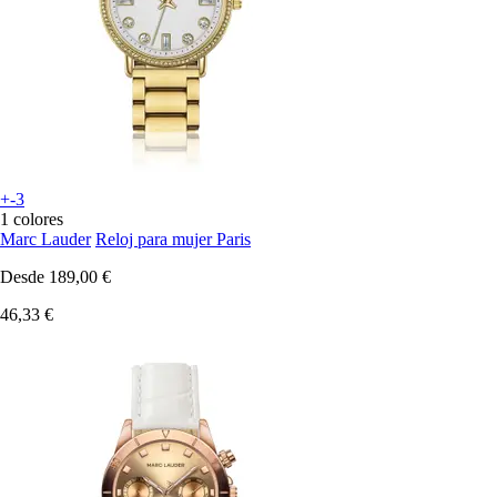
+-3
1 colores
Marc Lauder
Reloj para mujer Paris
Desde
189,00 €
46,33 €