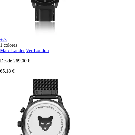
+-3
1 colores
Marc Lauder
Ver London
Desde
269,00 €
65,18 €