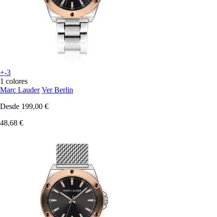
+-3
1 colores
Marc Lauder
Ver Berlin
Desde
199,00 €
48,68 €