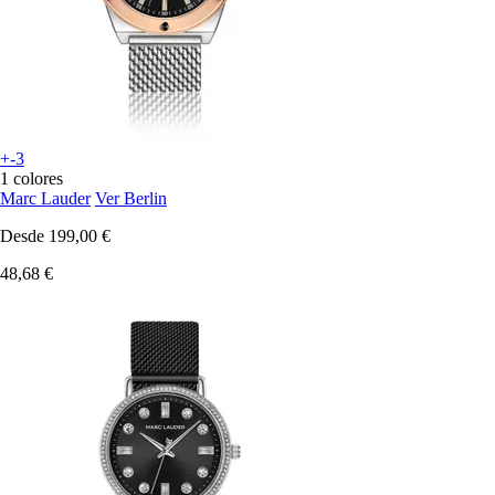
+-3
1 colores
Marc Lauder
Ver Berlin
Desde
199,00 €
48,68 €