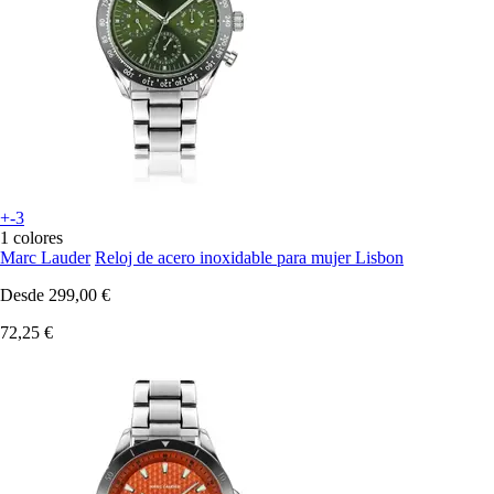
+-3
1 colores
Marc Lauder
Reloj de acero inoxidable para mujer Lisbon
Desde
299,00 €
72,25 €