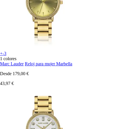
+-3
1 colores
Marc Lauder
Reloj para mujer Marbella
Desde
179,00 €
43,97 €