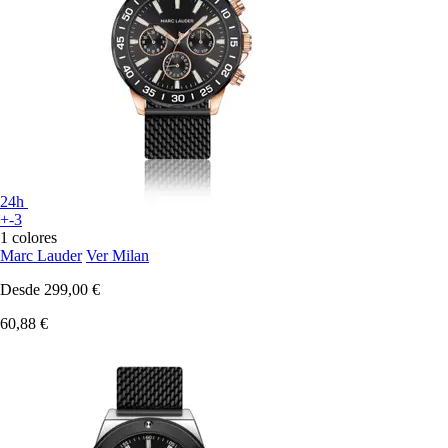
24h
+-3
1 colores
Marc Lauder
Ver Milan
Desde
299,00 €
60,88 €