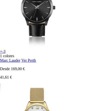
+-3
1 colores
Marc Lauder
Ver Perth
Desde
169,00 €
41,61 €