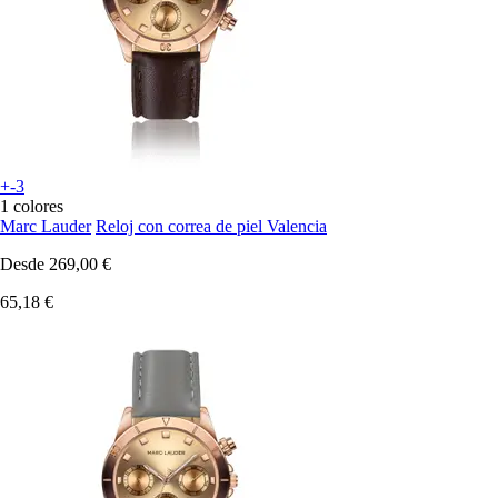
+-3
1 colores
Marc Lauder
Reloj con correa de piel Valencia
Desde
269,00 €
65,18 €