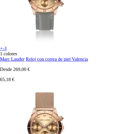
+-3
1 colores
Marc Lauder
Reloj con correa de piel Valencia
Desde
269,00 €
65,18 €