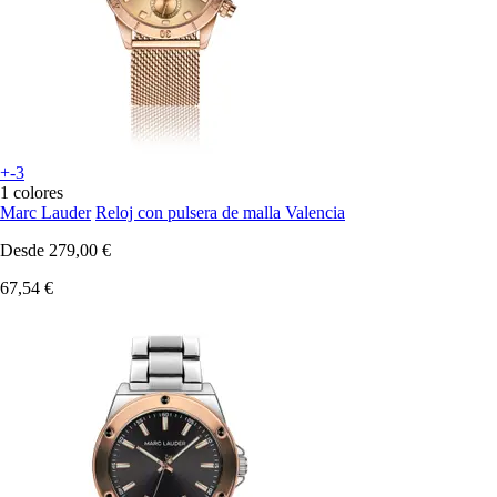
+-3
1 colores
Marc Lauder
Reloj con pulsera de malla Valencia
Desde
279,00 €
67,54 €