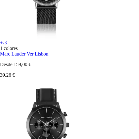
+-3
1 colores
Marc Lauder
Ver Lisbon
Desde
159,00 €
39,26 €