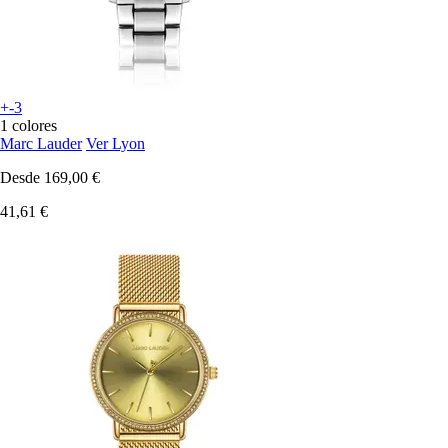
+-3
1 colores
Marc Lauder
Ver Lyon
Desde
169,00 €
41,61 €