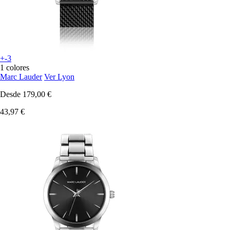
+-3
1 colores
Marc Lauder
Ver Lyon
Desde
179,00 €
43,97 €