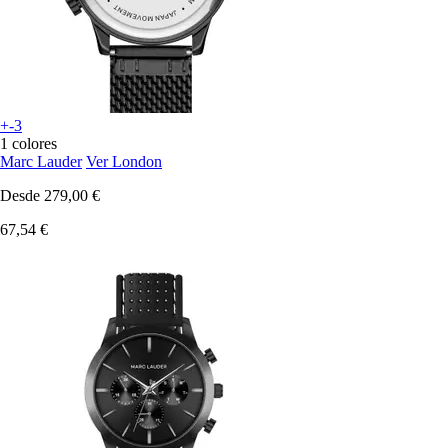
+-3
1 colores
Marc Lauder
Ver London
Desde
279,00 €
67,54 €