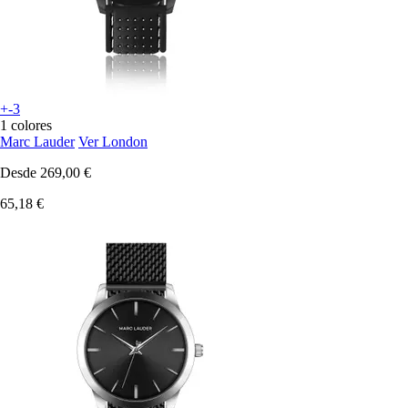
+-3
1 colores
Marc Lauder
Ver London
Desde
269,00 €
65,18 €