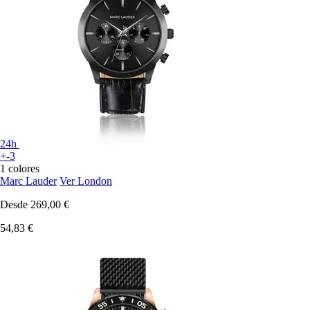
24h
+-3
1 colores
Marc Lauder
Ver London
Desde
269,00 €
54,83 €