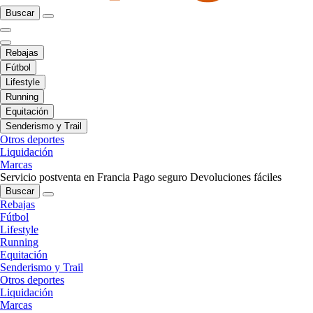
Buscar
Rebajas
Fútbol
Lifestyle
Running
Equitación
Senderismo y Trail
Otros deportes
Liquidación
Marcas
Servicio postventa en Francia
Pago seguro
Devoluciones fáciles
Buscar
Rebajas
Fútbol
Lifestyle
Running
Equitación
Senderismo y Trail
Otros deportes
Liquidación
Marcas