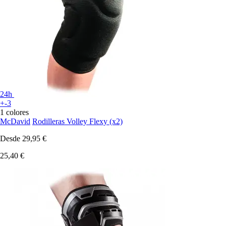
24h
+-3
1 colores
McDavid
Rodilleras Volley Flexy (x2)
Desde
29,95 €
25,40 €