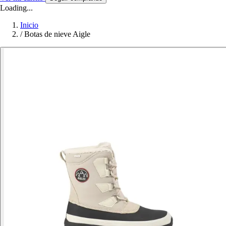
Loading...
Inicio
/
Botas de nieve Aigle