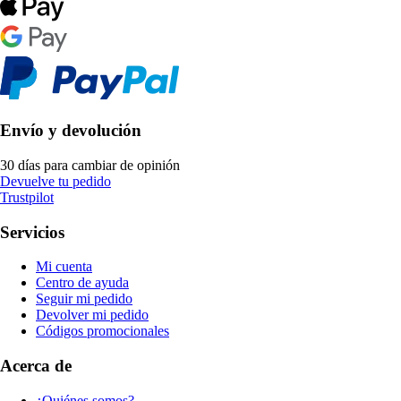
Envío y devolución
30 días para cambiar de opinión
Devuelve tu pedido
Trustpilot
Servicios
Mi cuenta
Centro de ayuda
Seguir mi pedido
Devolver mi pedido
Códigos promocionales
Acerca de
¿Quiénes somos?