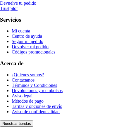
Devuelve tu pedido
Trustpilot
Servicios
Mi cuenta
Centro de ayuda
Seguir mi pedido
Devolver mi pedido
Códigos promocionales
Acerca de
¿Quiénes somos?
Contáctanos
Términos y Condiciones
Devoluciones y reembolsos
Aviso legal
Métodos de pago
Tarifas y opciones de envío
Aviso de confidencialidad
Nuestras tiendas