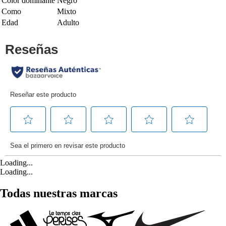
Color dominante
Negro
Como
Mixto
Edad
Adulto
Loading...
Loading...
Todas nuestras marcas