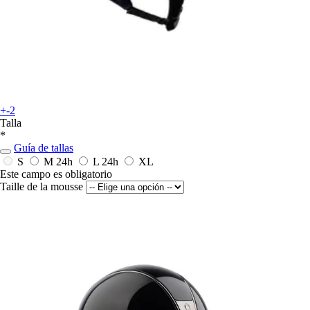
+-2
Talla
*
Guía de tallas
S
M
24h
L
24h
XL
Este campo es obligatorio
Taille de la mousse