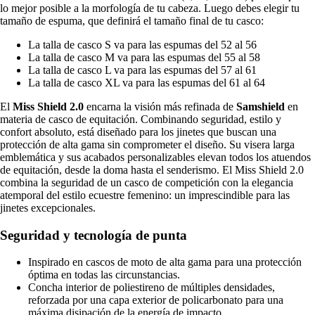
lo mejor posible a la morfología de tu cabeza. Luego debes elegir tu
tamaño de espuma, que definirá el tamaño final de tu casco:
La talla de casco S va para las espumas del 52 al 56
La talla de casco M va para las espumas del 55 al 58
La talla de casco L va para las espumas del 57 al 61
La talla de casco XL va para las espumas del 61 al 64
El
Miss Shield 2.0
encarna la visión más refinada de
Samshield
en
materia de casco de equitación. Combinando seguridad, estilo y
confort absoluto, está diseñado para los jinetes que buscan una
protección de alta gama sin comprometer el diseño. Su visera larga
emblemática y sus acabados personalizables elevan todos los atuendos
de equitación, desde la doma hasta el senderismo. El Miss Shield 2.0
combina la seguridad de un casco de competición con la elegancia
atemporal del estilo ecuestre femenino: un imprescindible para las
jinetes excepcionales.
Seguridad y tecnología de punta
Inspirado en cascos de moto de alta gama para una protección
óptima en todas las circunstancias.
Concha interior de poliestireno de múltiples densidades,
reforzada por una capa exterior de policarbonato para una
máxima disipación de la energía de impacto.