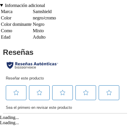
Información adicional
Marca
Samshield
Color
negro/cromo
Color dominante
Negro
Como
Mixto
Edad
Adulto
Loading...
Loading...