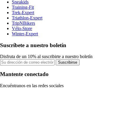
Sneakids
Training-Fit
Trek-Expert
Triathlon-Expert
TripNBikers
Vélo-Store
Winter-Expert
Suscríbete a nuestro boletín
Disfruta de un 10% al suscribirte a nuestro boletín
Suscribirse
Mantente conectado
Encuéntranos en las redes sociales