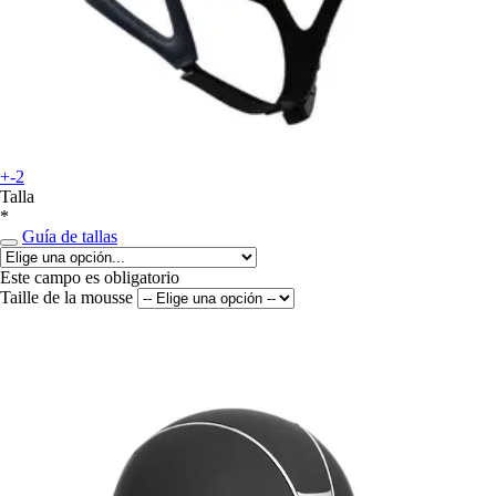
+-2
Talla
*
Guía de tallas
Este campo es obligatorio
Taille de la mousse