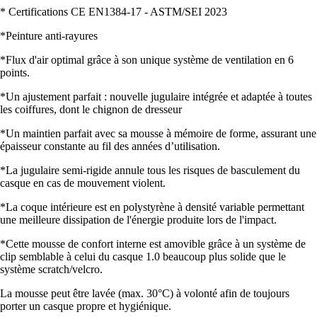
* Certifications CE EN1384-17 - ASTM/SEI 2023
*Peinture anti-rayures
*Flux d'air optimal grâce à son unique système de ventilation en 6
points.
*Un ajustement parfait : nouvelle jugulaire intégrée et adaptée à toutes
les coiffures, dont le chignon de dresseur
*Un maintien parfait avec sa mousse à mémoire de forme, assurant une
épaisseur constante au fil des années d’utilisation.
*La jugulaire semi-rigide annule tous les risques de basculement du
casque en cas de mouvement violent.
*La coque intérieure est en polystyrène à densité variable permettant
une meilleure dissipation de l'énergie produite lors de l'impact.
*Cette mousse de confort interne est amovible grâce à un système de
clip semblable à celui du casque 1.0 beaucoup plus solide que le
système scratch/velcro.
La mousse peut être lavée (max. 30°C) à volonté afin de toujours
porter un casque propre et hygiénique.