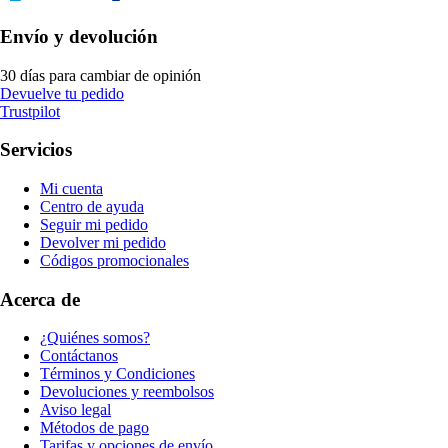
Envío y devolución
30 días para cambiar de opinión
Devuelve tu pedido
Trustpilot
Servicios
Mi cuenta
Centro de ayuda
Seguir mi pedido
Devolver mi pedido
Códigos promocionales
Acerca de
¿Quiénes somos?
Contáctanos
Términos y Condiciones
Devoluciones y reembolsos
Aviso legal
Métodos de pago
Tarifas y opciones de envío