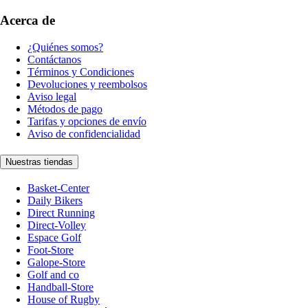
Acerca de
¿Quiénes somos?
Contáctanos
Términos y Condiciones
Devoluciones y reembolsos
Aviso legal
Métodos de pago
Tarifas y opciones de envío
Aviso de confidencialidad
Nuestras tiendas
Basket-Center
Daily Bikers
Direct Running
Direct-Volley
Espace Golf
Foot-Store
Galope-Store
Golf and co
Handball-Store
House of Rugby