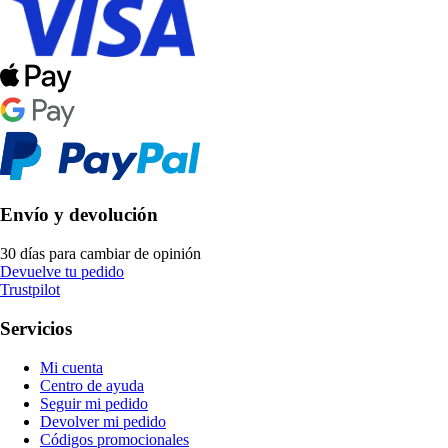
Envío y devolución
30 días para cambiar de opinión
Devuelve tu pedido
Trustpilot
Servicios
Mi cuenta
Centro de ayuda
Seguir mi pedido
Devolver mi pedido
Códigos promocionales