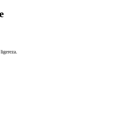
e
ligereza.