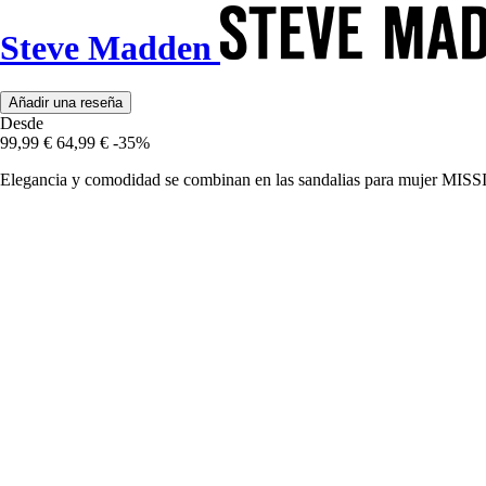
Steve Madden
Añadir una reseña
Desde
99,99 €
64,99 €
-35%
Elegancia y comodidad se combinan en las sandalias para mujer MISSI