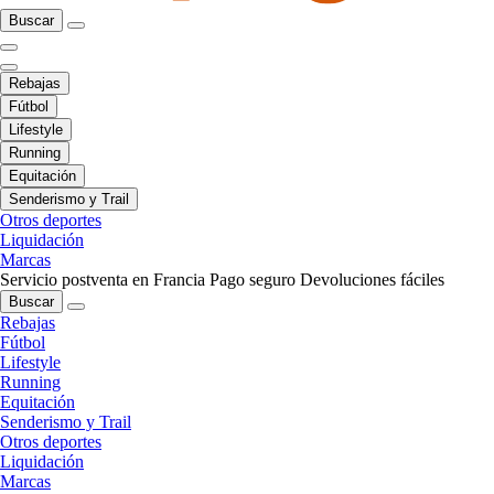
Buscar
Rebajas
Fútbol
Lifestyle
Running
Equitación
Senderismo y Trail
Otros deportes
Liquidación
Marcas
Servicio postventa en Francia
Pago seguro
Devoluciones fáciles
Buscar
Rebajas
Fútbol
Lifestyle
Running
Equitación
Senderismo y Trail
Otros deportes
Liquidación
Marcas