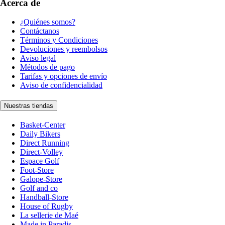
Acerca de
¿Quiénes somos?
Contáctanos
Términos y Condiciones
Devoluciones y reembolsos
Aviso legal
Métodos de pago
Tarifas y opciones de envío
Aviso de confidencialidad
Nuestras tiendas
Basket-Center
Daily Bikers
Direct Running
Direct-Volley
Espace Golf
Foot-Store
Galope-Store
Golf and co
Handball-Store
House of Rugby
La sellerie de Maé
Made in Paradis