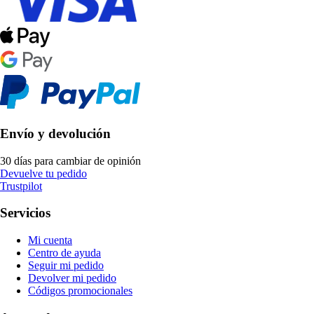
Envío y devolución
30 días para cambiar de opinión
Devuelve tu pedido
Trustpilot
Servicios
Mi cuenta
Centro de ayuda
Seguir mi pedido
Devolver mi pedido
Códigos promocionales