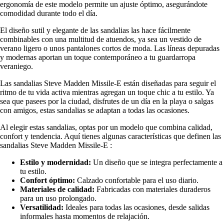
ergonomía de este modelo permite un ajuste óptimo, asegurándote
comodidad durante todo el día.
El diseño sutil y elegante de las sandalias las hace fácilmente
combinables con una multitud de atuendos, ya sea un vestido de
verano ligero o unos pantalones cortos de moda. Las líneas depuradas
y modernas aportan un toque contemporáneo a tu guardarropa
veraniego.
Las sandalias Steve Madden Missile-E están diseñadas para seguir el
ritmo de tu vida activa mientras agregan un toque chic a tu estilo. Ya
sea que pasees por la ciudad, disfrutes de un día en la playa o salgas
con amigos, estas sandalias se adaptan a todas las ocasiones.
Al elegir estas sandalias, optas por un modelo que combina calidad,
confort y tendencia. Aquí tienes algunas características que definen las
sandalias Steve Madden Missile-E :
Estilo y modernidad:
Un diseño que se integra perfectamente a
tu estilo.
Confort óptimo:
Calzado confortable para el uso diario.
Materiales de calidad:
Fabricadas con materiales duraderos
para un uso prolongado.
Versatilidad:
Ideales para todas las ocasiones, desde salidas
informales hasta momentos de relajación.