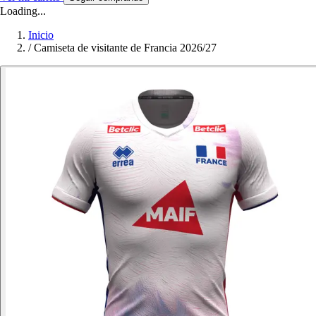
Loading...
Inicio
/
Camiseta de visitante de Francia 2026/27