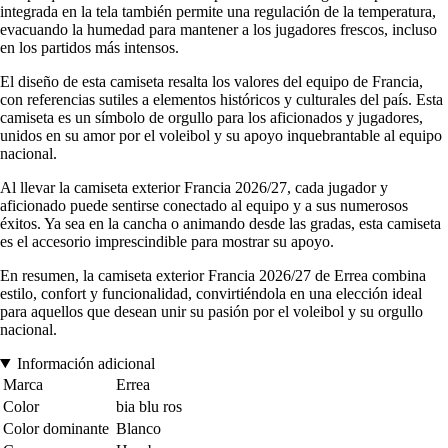
integrada en la tela también permite una regulación de la temperatura,
evacuando la humedad para mantener a los jugadores frescos, incluso
en los partidos más intensos.
El diseño de esta camiseta resalta los valores del equipo de Francia,
con referencias sutiles a elementos históricos y culturales del país. Esta
camiseta es un símbolo de orgullo para los aficionados y jugadores,
unidos en su amor por el voleibol y su apoyo inquebrantable al equipo
nacional.
Al llevar la camiseta exterior Francia 2026/27, cada jugador y
aficionado puede sentirse conectado al equipo y a sus numerosos
éxitos. Ya sea en la cancha o animando desde las gradas, esta camiseta
es el accesorio imprescindible para mostrar su apoyo.
En resumen, la camiseta exterior Francia 2026/27 de Errea combina
estilo, confort y funcionalidad, convirtiéndola en una elección ideal
para aquellos que desean unir su pasión por el voleibol y su orgullo
nacional.
Información adicional
Marca
Errea
Color
bia blu ros
Color dominante
Blanco