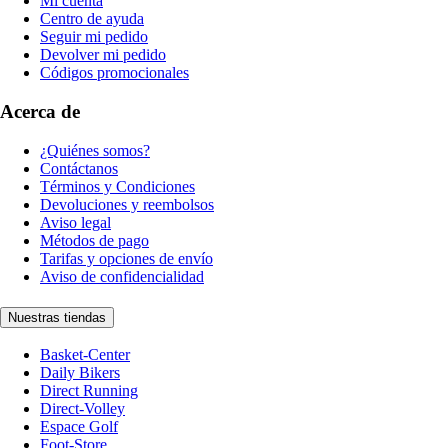
Mi cuenta
Centro de ayuda
Seguir mi pedido
Devolver mi pedido
Códigos promocionales
Acerca de
¿Quiénes somos?
Contáctanos
Términos y Condiciones
Devoluciones y reembolsos
Aviso legal
Métodos de pago
Tarifas y opciones de envío
Aviso de confidencialidad
Nuestras tiendas
Basket-Center
Daily Bikers
Direct Running
Direct-Volley
Espace Golf
Foot-Store