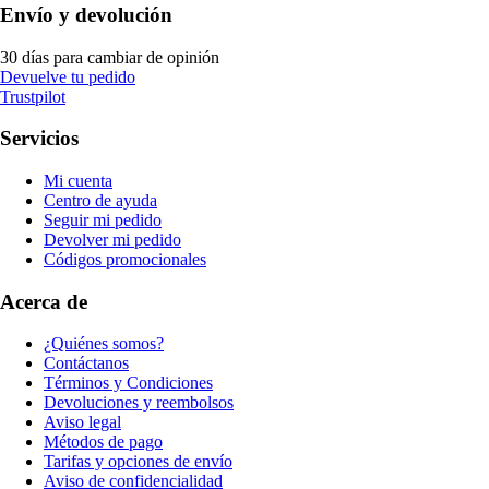
Envío y devolución
30 días para cambiar de opinión
Devuelve tu pedido
Trustpilot
Servicios
Mi cuenta
Centro de ayuda
Seguir mi pedido
Devolver mi pedido
Códigos promocionales
Acerca de
¿Quiénes somos?
Contáctanos
Términos y Condiciones
Devoluciones y reembolsos
Aviso legal
Métodos de pago
Tarifas y opciones de envío
Aviso de confidencialidad