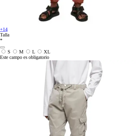
+14
Talla
*
S
M
L
XL
Este campo es obligatorio