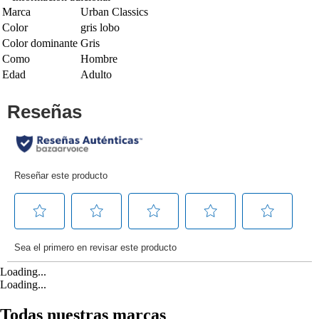
Marca
Urban Classics
Color
gris lobo
Color dominante
Gris
Como
Hombre
Edad
Adulto
Loading...
Loading...
Todas nuestras marcas