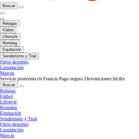
Buscar
Rebajas
Fútbol
Lifestyle
Running
Equitación
Senderismo y Trail
Otros deportes
Liquidación
Marcas
Servicio postventa en Francia
Pago seguro
Devoluciones fáciles
Buscar
Rebajas
Fútbol
Lifestyle
Running
Equitación
Senderismo y Trail
Otros deportes
Liquidación
Marcas