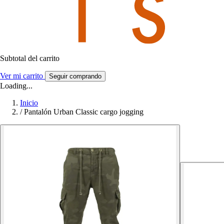
Subtotal del carrito
Ver mi carrito
Seguir comprando
Loading...
Inicio
/
Pantalón Urban Classic cargo jogging