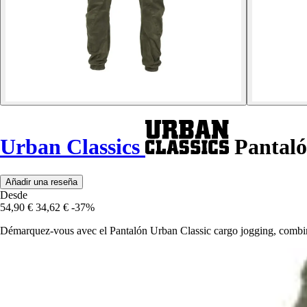
Urban Classics
Pantaló
Añadir una reseña
Desde
54,90 €
34,62 €
-37%
Démarquez-vous avec el Pantalón Urban Classic cargo jogging, combin