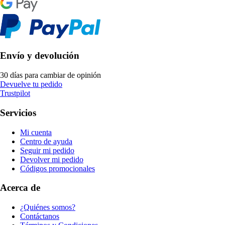
Envío y devolución
30 días para cambiar de opinión
Devuelve tu pedido
Trustpilot
Servicios
Mi cuenta
Centro de ayuda
Seguir mi pedido
Devolver mi pedido
Códigos promocionales
Acerca de
¿Quiénes somos?
Contáctanos