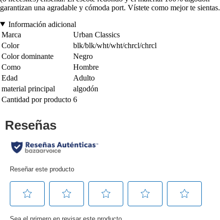
garantizan una agradable y cómoda port. Vístete como mejor te sientas.
Información adicional
Marca
Urban Classics
Color
blk/blk/wht/wht/chrcl/chrcl
Color dominante
Negro
Como
Hombre
Edad
Adulto
material principal
algodón
Cantidad por producto
6