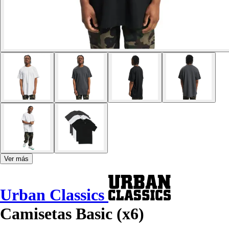
Ver más
Urban Classics
Camisetas Basic (x6)