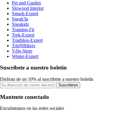
Pet and Garden
Slowood Interior
Smash-Expert
Sneak'In
Sneakids
Training-Fit
Trek-Expert
Triathlon-Expert
TripNBikers
Vélo-Store
Winter-Expert
Suscríbete a nuestro boletín
Disfruta de un 10% al suscribirte a nuestro boletín
Suscribirse
Mantente conectado
Encuéntranos en las redes sociales