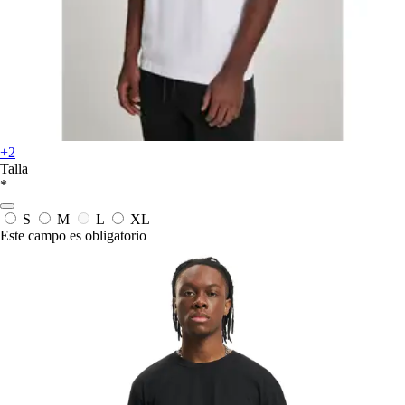
+2
Talla
*
S
M
L
XL
Este campo es obligatorio