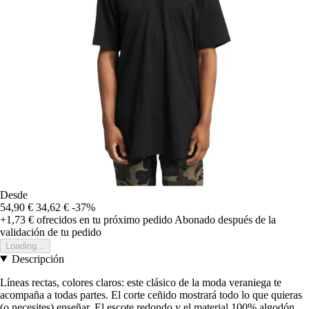
Desde
54,90 €
34,62 €
-37%
+1,73 €
ofrecidos en tu próximo pedido
Abonado después de la
validación de tu pedido
Loading...
Descripción
Líneas rectas, colores claros: este clásico de la moda veraniega te
acompaña a todas partes. El corte ceñido mostrará todo lo que quieras
(o necesites) enseñar. El escote redondo y el material 100% algodón