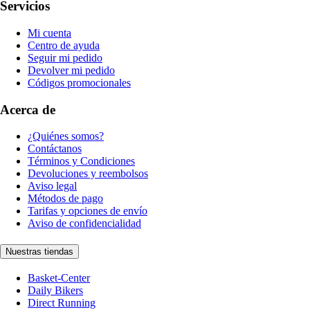
Servicios
Mi cuenta
Centro de ayuda
Seguir mi pedido
Devolver mi pedido
Códigos promocionales
Acerca de
¿Quiénes somos?
Contáctanos
Términos y Condiciones
Devoluciones y reembolsos
Aviso legal
Métodos de pago
Tarifas y opciones de envío
Aviso de confidencialidad
Nuestras tiendas
Basket-Center
Daily Bikers
Direct Running