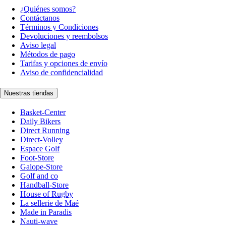
¿Quiénes somos?
Contáctanos
Términos y Condiciones
Devoluciones y reembolsos
Aviso legal
Métodos de pago
Tarifas y opciones de envío
Aviso de confidencialidad
Nuestras tiendas
Basket-Center
Daily Bikers
Direct Running
Direct-Volley
Espace Golf
Foot-Store
Galope-Store
Golf and co
Handball-Store
House of Rugby
La sellerie de Maé
Made in Paradis
Nauti-wave