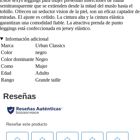
Estos sexys leggings para mujer presentan inserciones de malla
semitransparente que se extienden desde la mitad del muslo hasta el
tobillo. Ofrecen un seductor vision de la piel, son un eficaz captador de
miradas. El ajuste es ceñido. La cintura alta y la cintura elástica
garantizan una comodidad fiable. La atractiva prenda de punto
leggings está confeccionada en jersey elástico.
Información adicional
Marca
Urban Classics
Color
negro
Color dominante
Negro
Como
Mujer
Edad
Adulto
Rango
Grande taille