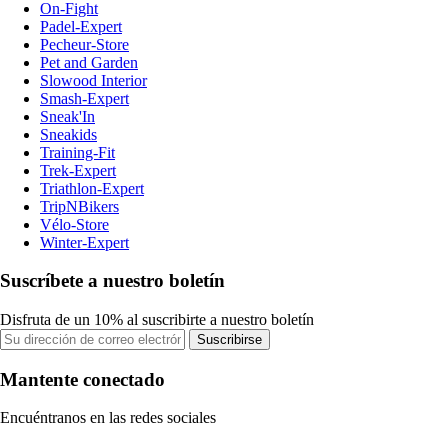
On-Fight
Padel-Expert
Pecheur-Store
Pet and Garden
Slowood Interior
Smash-Expert
Sneak'In
Sneakids
Training-Fit
Trek-Expert
Triathlon-Expert
TripNBikers
Vélo-Store
Winter-Expert
Suscríbete a nuestro boletín
Disfruta de un 10% al suscribirte a nuestro boletín
Suscribirse
Mantente conectado
Encuéntranos en las redes sociales