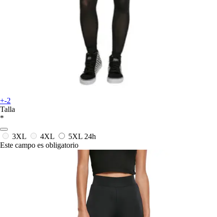
+-2
Talla
*
3XL
4XL
5XL
24h
Este campo es obligatorio