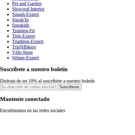
Pet and Garden
Slowood Interior
Smash-Expert
Sneak'In
Sneakids
Training-Fit
Trek-Expert
Triathlon-Expert
TripNBikers
Vélo-Store
Winter-Expert
Suscríbete a nuestro boletín
Disfruta de un 10% al suscribirte a nuestro boletín
Suscribirse
Mantente conectado
Encuéntranos en las redes sociales