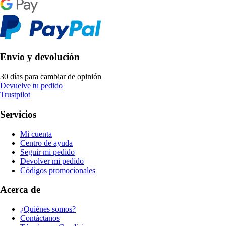
Envío y devolución
30 días para cambiar de opinión
Devuelve tu pedido
Trustpilot
Servicios
Mi cuenta
Centro de ayuda
Seguir mi pedido
Devolver mi pedido
Códigos promocionales
Acerca de
¿Quiénes somos?
Contáctanos