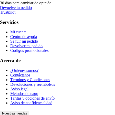
30 días para cambiar de opinión
Devuelve tu pedido
Trustpilot
Servicios
Mi cuenta
Centro de ayuda
Seguir mi pedido
Devolver mi pedido
Códigos promocionales
Acerca de
¿Quiénes somos?
Contáctanos
Términos y Condiciones
Devoluciones y reembolsos
Aviso legal
Métodos de pago
Tarifas y opciones de envío
Aviso de confidencialidad
Nuestras tiendas