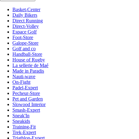
Basket-Center
Daily Bikers
Direct Running
Direct-Volley
Espace Golf
Foot-Store
Galope-Store
Golf and co
Handball-Store
House of Rugby
La sellerie de Maé
Made in Paradis
Nauti-wave
On-Fight
Padel-Expert
Pecheur-Store
Pet and Garden
Slowood Interior
Smash-Expert
Sneak'In
Sneakids
Training-Fit
Trek-Expert
Triathlon-Expert