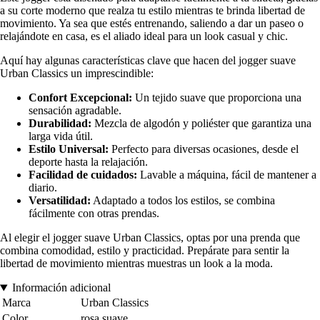
a su corte moderno que realza tu estilo mientras te brinda libertad de
movimiento. Ya sea que estés entrenando, saliendo a dar un paseo o
relajándote en casa, es el aliado ideal para un look casual y chic.
Aquí hay algunas características clave que hacen del jogger suave
Urban Classics un imprescindible:
Confort Excepcional:
Un tejido suave que proporciona una
sensación agradable.
Durabilidad:
Mezcla de algodón y poliéster que garantiza una
larga vida útil.
Estilo Universal:
Perfecto para diversas ocasiones, desde el
deporte hasta la relajación.
Facilidad de cuidados:
Lavable a máquina, fácil de mantener a
diario.
Versatilidad:
Adaptado a todos los estilos, se combina
fácilmente con otras prendas.
Al elegir el jogger suave Urban Classics, optas por una prenda que
combina comodidad, estilo y practicidad. Prepárate para sentir la
libertad de movimiento mientras muestras un look a la moda.
Información adicional
Marca
Urban Classics
Color
rosa suave