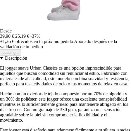
Desde
39,90 €
25,19 €
-37%
+1,26 €
ofrecidos en tu próximo pedido
Abonado después de la
validación de tu pedido
Loading...
Descripción
El jogger suave Urban Classics es una opción imprescindible para
aquellos que buscan comodidad sin renunciar al estilo. Fabricado con
materiales de alta calidad, este modelo combina suavidad y resistencia,
perfecto para tus actividades de ocio o tus momentos de relax en casa.
Hecho con un exterior de tejido compuesto por un 70% de algodón y
un 30% de poliéster, este jogger ofrece una excelente transpirabilidad
mientras es lo suficientemente grueso para mantenerte abrigado en los
días frescos. Con un gramaje de 330 gsm, garantiza una sensación
agradable sobre la piel sin comprometer la flexibilidad y el
movimiento.
Este jogger está diseñado para adaptarse fácilmente a tu silueta, gracias