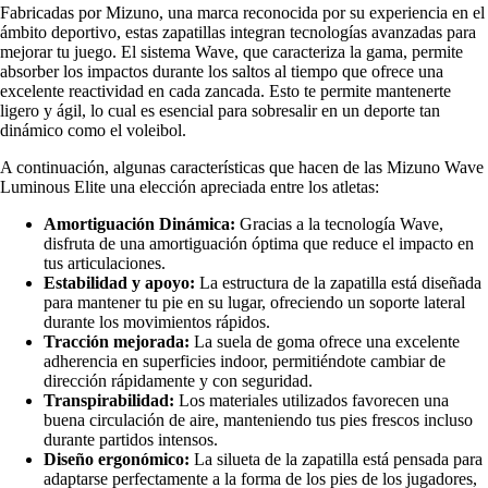
Fabricadas por Mizuno, una marca reconocida por su experiencia en el
ámbito deportivo, estas zapatillas integran tecnologías avanzadas para
mejorar tu juego. El sistema Wave, que caracteriza la gama, permite
absorber los impactos durante los saltos al tiempo que ofrece una
excelente reactividad en cada zancada. Esto te permite mantenerte
ligero y ágil, lo cual es esencial para sobresalir en un deporte tan
dinámico como el voleibol.
A continuación, algunas características que hacen de las Mizuno Wave
Luminous Elite una elección apreciada entre los atletas:
Amortiguación Dinámica:
Gracias a la tecnología Wave,
disfruta de una amortiguación óptima que reduce el impacto en
tus articulaciones.
Estabilidad y apoyo:
La estructura de la zapatilla está diseñada
para mantener tu pie en su lugar, ofreciendo un soporte lateral
durante los movimientos rápidos.
Tracción mejorada:
La suela de goma ofrece una excelente
adherencia en superficies indoor, permitiéndote cambiar de
dirección rápidamente y con seguridad.
Transpirabilidad:
Los materiales utilizados favorecen una
buena circulación de aire, manteniendo tus pies frescos incluso
durante partidos intensos.
Diseño ergonómico:
La silueta de la zapatilla está pensada para
adaptarse perfectamente a la forma de los pies de los jugadores,