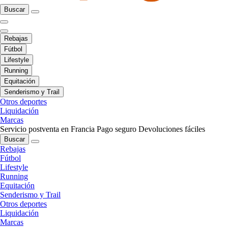
Buscar
Rebajas
Fútbol
Lifestyle
Running
Equitación
Senderismo y Trail
Otros deportes
Liquidación
Marcas
Servicio postventa en Francia
Pago seguro
Devoluciones fáciles
Buscar
Rebajas
Fútbol
Lifestyle
Running
Equitación
Senderismo y Trail
Otros deportes
Liquidación
Marcas