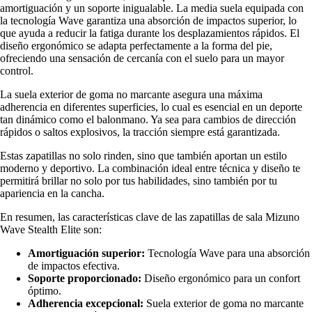
amortiguación y un soporte inigualable. La media suela equipada con
la tecnología Wave garantiza una absorción de impactos superior, lo
que ayuda a reducir la fatiga durante los desplazamientos rápidos. El
diseño ergonómico se adapta perfectamente a la forma del pie,
ofreciendo una sensación de cercanía con el suelo para un mayor
control.
La suela exterior de goma no marcante asegura una máxima
adherencia en diferentes superficies, lo cual es esencial en un deporte
tan dinámico como el balonmano. Ya sea para cambios de dirección
rápidos o saltos explosivos, la tracción siempre está garantizada.
Estas zapatillas no solo rinden, sino que también aportan un estilo
moderno y deportivo. La combinación ideal entre técnica y diseño te
permitirá brillar no solo por tus habilidades, sino también por tu
apariencia en la cancha.
En resumen, las características clave de las zapatillas de sala Mizuno
Wave Stealth Elite son:
Amortiguación superior:
Tecnología Wave para una absorción
de impactos efectiva.
Soporte proporcionado:
Diseño ergonómico para un confort
óptimo.
Adherencia excepcional:
Suela exterior de goma no marcante