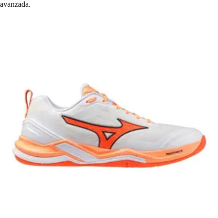
avanzada.