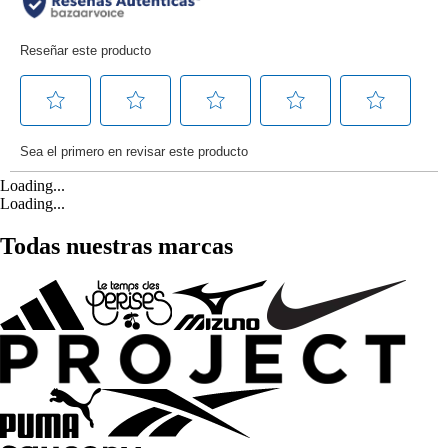
Loading...
Loading...
Todas nuestras marcas