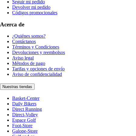
Seguir mi pedido
Devolver mi pedido
Códigos promocionales
Acerca de
¿Quiénes somos?
Contáctanos
Términos y Condiciones
Devoluciones y reembolsos
Aviso legal
Métodos de pago
Tarifas y opciones de envío
Aviso de confidencialidad
Nuestras tiendas
Basket-Center
Daily Bikers
Direct Running
Direct-Volley
Espace Golf
Foot-Store
Galope-Store