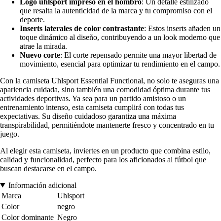
Logo uhlsport impreso en el hombro
: Un detalle estilizado
que resalta la autenticidad de la marca y tu compromiso con el
deporte.
Inserts laterales de color contrastante
: Estos inserts añaden un
toque dinámico al diseño, contribuyendo a un look moderno que
atrae la mirada.
Nuevo corte
: El corte repensado permite una mayor libertad de
movimiento, esencial para optimizar tu rendimiento en el campo.
Con la camiseta Uhlsport Essential Functional, no solo te aseguras una
apariencia cuidada, sino también una comodidad óptima durante tus
actividades deportivas. Ya sea para un partido amistoso o un
entrenamiento intenso, esta camiseta cumplirá con todas tus
expectativas. Su diseño cuidadoso garantiza una máxima
transpirabilidad, permitiéndote mantenerte fresco y concentrado en tu
juego.
Al elegir esta camiseta, inviertes en un producto que combina estilo,
calidad y funcionalidad, perfecto para los aficionados al fútbol que
buscan destacarse en el campo.
Información adicional
Marca
Uhlsport
Color
negro
Color dominante
Negro