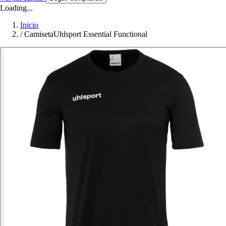
Loading...
Inicio
/
CamisetaUhlsport Essential Functional