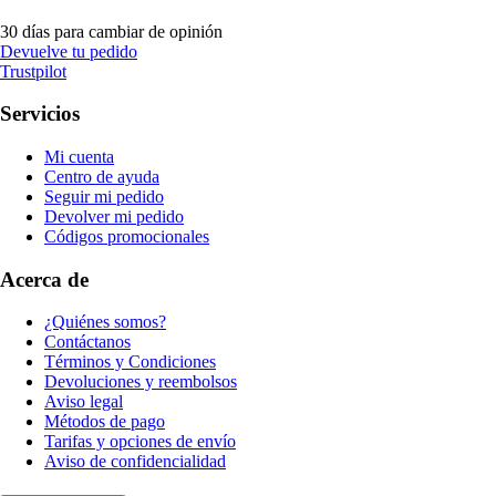
30 días para cambiar de opinión
Devuelve tu pedido
Trustpilot
Servicios
Mi cuenta
Centro de ayuda
Seguir mi pedido
Devolver mi pedido
Códigos promocionales
Acerca de
¿Quiénes somos?
Contáctanos
Términos y Condiciones
Devoluciones y reembolsos
Aviso legal
Métodos de pago
Tarifas y opciones de envío
Aviso de confidencialidad