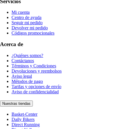
Servicios
Mi cuenta
Centro de ayuda
Seguir mi pedido
Devolver mi pedido
Códigos promocionales
Acerca de
¿Quiénes somos?
Contáctanos
Términos y Condiciones
Devoluciones y reembolsos
Aviso legal
Métodos de pago
Tarifas y opciones de envío
Aviso de confidencialidad
Nuestras tiendas
Basket-Center
Daily Bikers
Direct Running