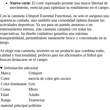
Nuevo corte
: El corte repensado permite una mayor libertad de
movimiento, esencial para optimizar tu rendimiento en el campo.
Con la camiseta Uhlsport Essential Functional, no solo te aseguras una
apariencia cuidada, sino también una comodidad óptima durante tus
actividades deportivas. Ya sea para un partido amistoso o un
entrenamiento intenso, esta camiseta cumplirá con todas tus
expectativas. Su diseño cuidadoso garantiza una máxima
transpirabilidad, permitiéndote mantenerte fresco y concentrado en tu
juego.
Al elegir esta camiseta, inviertes en un producto que combina estilo,
calidad y funcionalidad, perfecto para los aficionados al fútbol que
buscan destacarse en el campo.
Información adicional
Marca
Uhlsport
Color
mezcla de color gris oscuro
Color dominante
Gris
Como
Mixto
Edad
Adulto
Rango
Teamwear
material principal
poliéster