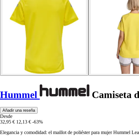
Hummel
Camiseta d
Añadir una reseña
Desde
32,95 €
12,13 €
-63%
Elegancia y comodidad: el maillot de poliéster para mujer Hummel Lead o