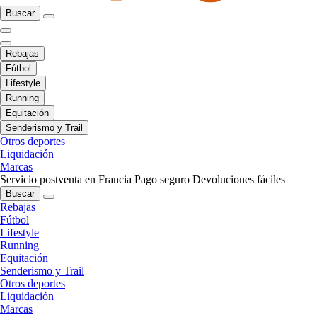
Buscar
Rebajas
Fútbol
Lifestyle
Running
Equitación
Senderismo y Trail
Otros deportes
Liquidación
Marcas
Servicio postventa en Francia
Pago seguro
Devoluciones fáciles
Buscar
Rebajas
Fútbol
Lifestyle
Running
Equitación
Senderismo y Trail
Otros deportes
Liquidación
Marcas