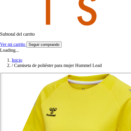
Subtotal del carrito
Ver mi carrito
Seguir comprando
Loading...
Inicio
/
Camiseta de poliéster para mujer Hummel Lead