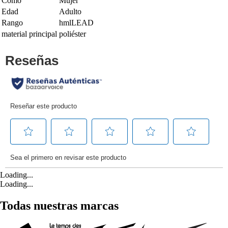
Como
Mujer
Edad
Adulto
Rango
hmlLEAD
material principal
poliéster
Loading...
Loading...
Todas nuestras marcas