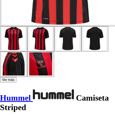
Ver más
Hummel
Camiseta
Striped