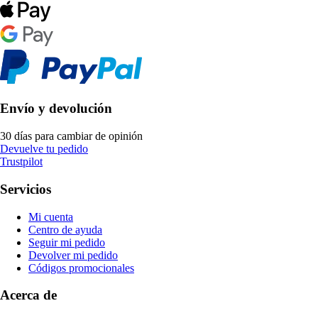
Envío y devolución
30 días para cambiar de opinión
Devuelve tu pedido
Trustpilot
Servicios
Mi cuenta
Centro de ayuda
Seguir mi pedido
Devolver mi pedido
Códigos promocionales
Acerca de