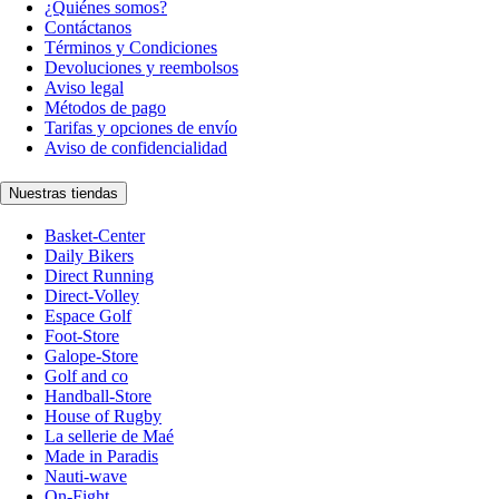
¿Quiénes somos?
Contáctanos
Términos y Condiciones
Devoluciones y reembolsos
Aviso legal
Métodos de pago
Tarifas y opciones de envío
Aviso de confidencialidad
Nuestras tiendas
Basket-Center
Daily Bikers
Direct Running
Direct-Volley
Espace Golf
Foot-Store
Galope-Store
Golf and co
Handball-Store
House of Rugby
La sellerie de Maé
Made in Paradis
Nauti-wave
On-Fight