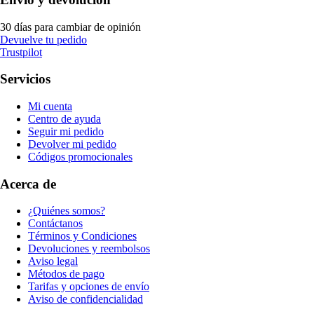
30 días para cambiar de opinión
Devuelve tu pedido
Trustpilot
Servicios
Mi cuenta
Centro de ayuda
Seguir mi pedido
Devolver mi pedido
Códigos promocionales
Acerca de
¿Quiénes somos?
Contáctanos
Términos y Condiciones
Devoluciones y reembolsos
Aviso legal
Métodos de pago
Tarifas y opciones de envío
Aviso de confidencialidad