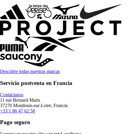
Descubre todas nuestras marcas
Servicio postventa en Francia
Contáctanos
11 rue Bernard Maris
37270 Montlouis-sur-Loire, Francia
+33 1 86 47 62 58
Pago seguro
Compra en nuestro sitio con total confianza