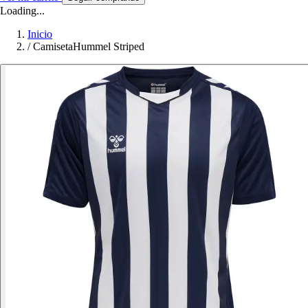
Loading...
Inicio
/
CamisetaHummel Striped