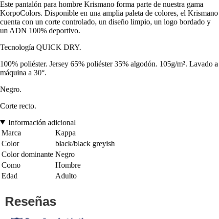
Este pantalón para hombre Krismano forma parte de nuestra gama
KorpoColors. Disponible en una amplia paleta de colores, el Krismano
cuenta con un corte controlado, un diseño limpio, un logo bordado y
un ADN 100% deportivo.
Tecnología QUICK DRY.
100% poliéster. Jersey 65% poliéster 35% algodón. 105g/m². Lavado a
máquina a 30°.
Negro.
Corte recto.
Información adicional
Marca
Kappa
Color
black/black greyish
Color dominante
Negro
Como
Hombre
Edad
Adulto