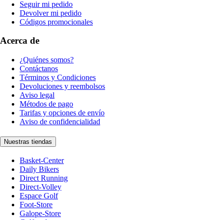
Seguir mi pedido
Devolver mi pedido
Códigos promocionales
Acerca de
¿Quiénes somos?
Contáctanos
Términos y Condiciones
Devoluciones y reembolsos
Aviso legal
Métodos de pago
Tarifas y opciones de envío
Aviso de confidencialidad
Nuestras tiendas
Basket-Center
Daily Bikers
Direct Running
Direct-Volley
Espace Golf
Foot-Store
Galope-Store