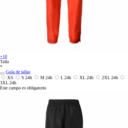
+10
Talla
*
Guía de tallas
XS
S
24h
M
24h
L
24h
XL
24h
2XL
24h
3XL
24h
Este campo es obligatorio