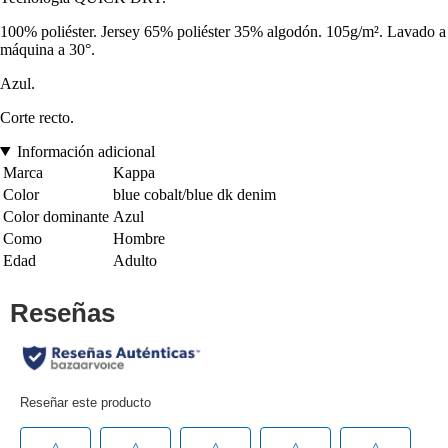
100% poliéster. Jersey 65% poliéster 35% algodón. 105g/m². Lavado a
máquina a 30°.
Azul.
Corte recto.
Información adicional
Marca
Kappa
Color
blue cobalt/blue dk denim
Color dominante
Azul
Como
Hombre
Edad
Adulto