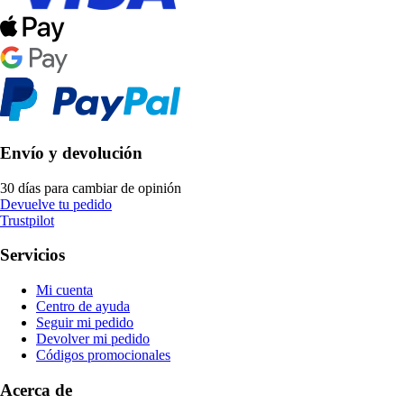
Envío y devolución
30 días para cambiar de opinión
Devuelve tu pedido
Trustpilot
Servicios
Mi cuenta
Centro de ayuda
Seguir mi pedido
Devolver mi pedido
Códigos promocionales
Acerca de