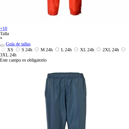
+10
Talla
*
Guía de tallas
XS
S
24h
M
24h
L
24h
XL
24h
2XL
24h
3XL
24h
Este campo es obligatorio