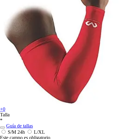
+0
Talla
*
Guía de tallas
S/M
24h
L/XL
Este campo es obligatorio