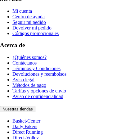
Mi cuenta
Centro de ayuda
Seguir mi pedido
Devolver mi pedido
Códigos promocionales
Acerca de
¿Quiénes somos?
Contáctanos
Términos y Condiciones
Devoluciones y reembolsos
Aviso legal
Métodos de pago
Tarifas y opciones de envío
Aviso de confidencialidad
Nuestras tiendas
Basket-Center
Daily Bikers
Direct Running
Direct-Volley