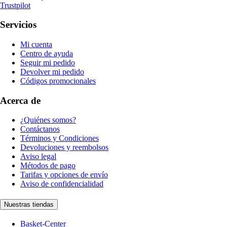
Trustpilot
Servicios
Mi cuenta
Centro de ayuda
Seguir mi pedido
Devolver mi pedido
Códigos promocionales
Acerca de
¿Quiénes somos?
Contáctanos
Términos y Condiciones
Devoluciones y reembolsos
Aviso legal
Métodos de pago
Tarifas y opciones de envío
Aviso de confidencialidad
Nuestras tiendas
Basket-Center