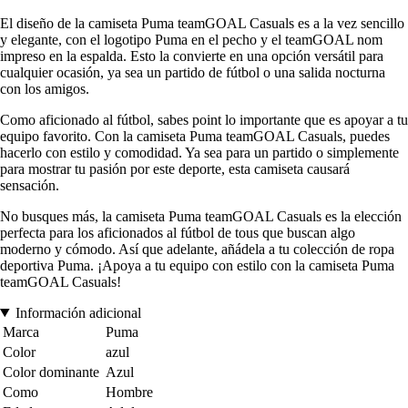
El diseño de la camiseta Puma teamGOAL Casuals es a la vez sencillo
y elegante, con el logotipo Puma en el pecho y el teamGOAL nom
impreso en la espalda. Esto la convierte en una opción versátil para
cualquier ocasión, ya sea un partido de fútbol o una salida nocturna
con los amigos.
Como aficionado al fútbol, sabes point lo importante que es apoyar a tu
equipo favorito. Con la camiseta Puma teamGOAL Casuals, puedes
hacerlo con estilo y comodidad. Ya sea para un partido o simplemente
para mostrar tu pasión por este deporte, esta camiseta causará
sensación.
No busques más, la camiseta Puma teamGOAL Casuals es la elección
perfecta para los aficionados al fútbol de tous que buscan algo
moderno y cómodo. Así que adelante, añádela a tu colección de ropa
deportiva Puma. ¡Apoya a tu equipo con estilo con la camiseta Puma
teamGOAL Casuals!
Información adicional
Marca
Puma
Color
azul
Color dominante
Azul
Como
Hombre