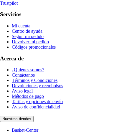
Trustpilot
Servicios
Mi cuenta
Centro de ayuda
Seguir mi pedido
Devolver mi pedido
Códigos promocionales
Acerca de
¿Quiénes somos?
Contáctanos
Términos y Condiciones
Devoluciones y reembolsos
Aviso legal
Métodos de pago
Tarifas y opciones de envío
Aviso de confidencialidad
Nuestras tiendas
Basket-Center