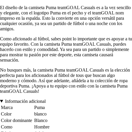
El diseño de la camiseta Puma teamGOAL Casuals es a la vez sencillo
y elegante, con el logotipo Puma en el pecho y el teamGOAL nom
impreso en la espalda. Esto la convierte en una opción versátil para
cualquier ocasión, ya sea un partido de fútbol o una noche con los
amigos.
Como aficionado al fútbol, sabes point lo importante que es apoyar a tu
equipo favorito. Con la camiseta Puma teamGOAL Casuals, puedes
hacerlo con estilo y comodidad. Ya sea para un partido o simplemente
para mostrar tu pasión por este deporte, esta camiseta causará
sensación.
No busques más, la camiseta Puma teamGOAL Casuals es la elección
perfecta para los aficionados al fútbol de tous que buscan algo
moderno y cómodo. Así que adelante, añádela a tu colección de ropa
deportiva Puma. ¡Apoya a tu equipo con estilo con la camiseta Puma
teamGOAL Casuals!
Información adicional
Marca
Puma
Color
blanco
Color dominante
Blanco
Como
Hombre