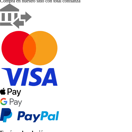
Compra en nuestro sitio con total confianza