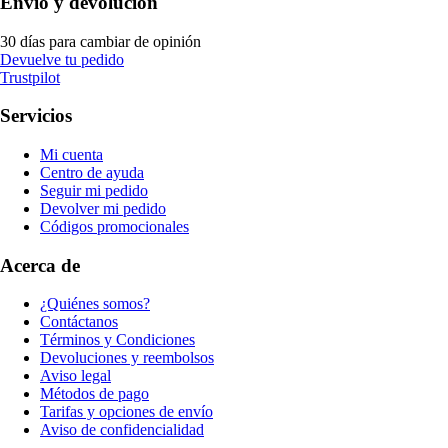
Envío y devolución
30 días para cambiar de opinión
Devuelve tu pedido
Trustpilot
Servicios
Mi cuenta
Centro de ayuda
Seguir mi pedido
Devolver mi pedido
Códigos promocionales
Acerca de
¿Quiénes somos?
Contáctanos
Términos y Condiciones
Devoluciones y reembolsos
Aviso legal
Métodos de pago
Tarifas y opciones de envío
Aviso de confidencialidad