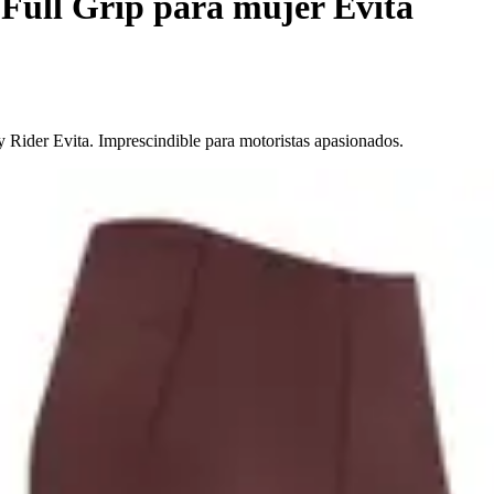
 Full Grip para mujer Evita
 Rider Evita. Imprescindible para motoristas apasionados.