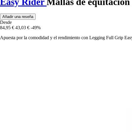
Easy Rider
Mallas de equitación
Añadir una reseña
Desde
84,95 €
43,03 €
-49%
Apuesta por la comodidad y el rendimiento con Legging Full Grip Easy