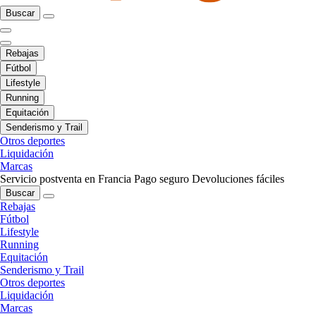
Buscar
Rebajas
Fútbol
Lifestyle
Running
Equitación
Senderismo y Trail
Otros deportes
Liquidación
Marcas
Servicio postventa en Francia
Pago seguro
Devoluciones fáciles
Buscar
Rebajas
Fútbol
Lifestyle
Running
Equitación
Senderismo y Trail
Otros deportes
Liquidación
Marcas