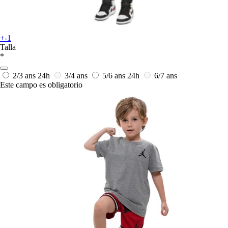
+-1
Talla
*
2/3 ans
24h
3/4 ans
5/6 ans
24h
6/7 ans
Este campo es obligatorio